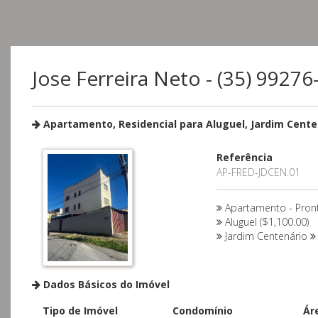
Jose Ferreira Neto - (35) 9927
Apartamento, Residencial para Aluguel, Jardim Cente
Referência
AP-FRED-JDCEN.01
Apartamento - Pron
Aluguel ($1,100.00)
Jardim Centenário
Dados Básicos do Imóvel
Tipo de Imóvel
Condomínio
Ár