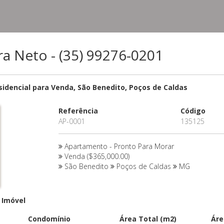
ira Neto - (35) 99276-0201
dencial para Venda, São Benedito, Poços de Caldas
Referência
Código
AP-0001
135125
Apartamento - Pronto Para Morar
Venda ($365,000.00)
São Benedito
Poços de Caldas
MG
 Imóvel
Condomínio
Área Total (m2)
Áre