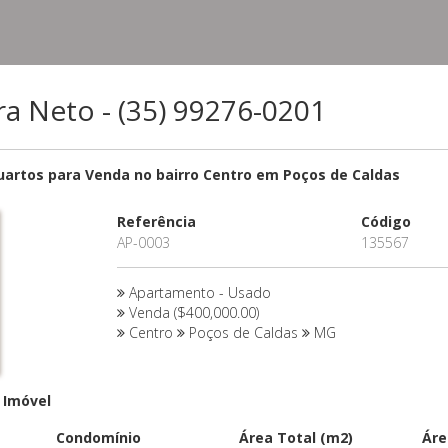
ira Neto - (35) 99276-0201
artos para Venda no bairro Centro em Poços de Caldas
Referência
Código
AP-0003
135567
Apartamento - Usado
Venda ($400,000.00)
Centro
Poços de Caldas
MG
 Imóvel
Condomínio
Área Total (m2)
Áre