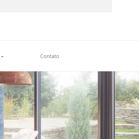
×
s
Contato