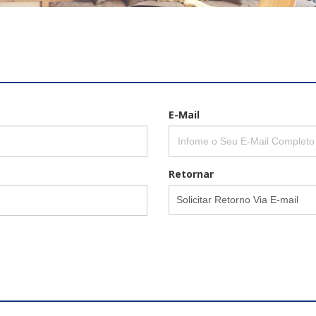
 código de confirmação:
Enviar For
E-Mail
Retornar
Solicitar Retorno Via E-mail