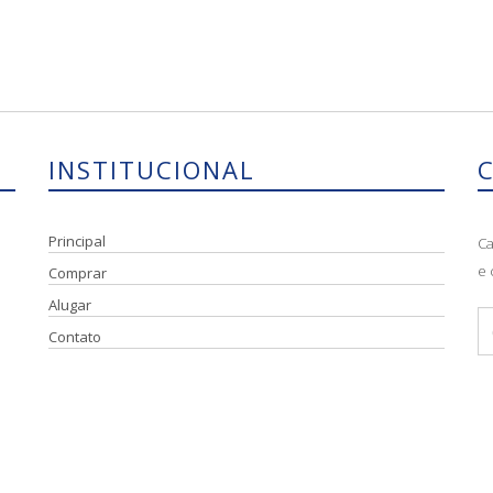
INSTITUCIONAL
Principal
Ca
e 
Comprar
Alugar
Contato