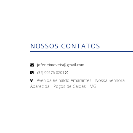
NOSSOS CONTATOS
jofeneimoveis@gmail.com
(35) 99276-0201
Avenida Reinaldo Amarantes - Nossa Senhora
Aparecida - Poços de Caldas - MG