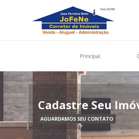
Cadast
Principal
Nome C
Seu E-ma
Cadastre Seu Imó
AGUARDAMOS SEU CONTATO
Telefon