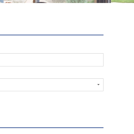
mulário