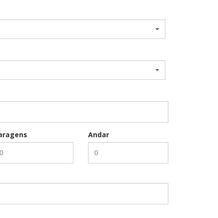
aragens
Andar