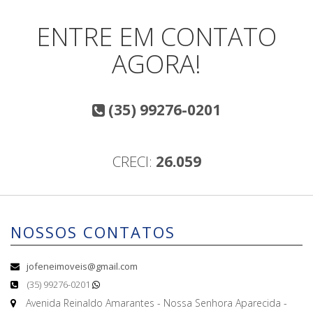
ENTRE EM CONTATO
AGORA!
(35) 99276-0201
CRECI:
26.059
NOSSOS CONTATOS
jofeneimoveis@gmail.com
(35) 99276-0201
Avenida Reinaldo Amarantes - Nossa Senhora Aparecida -