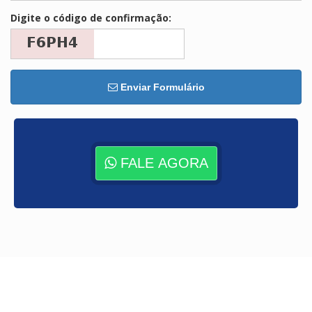
Digite o código de confirmação:
Enviar Formulário
FALE AGORA