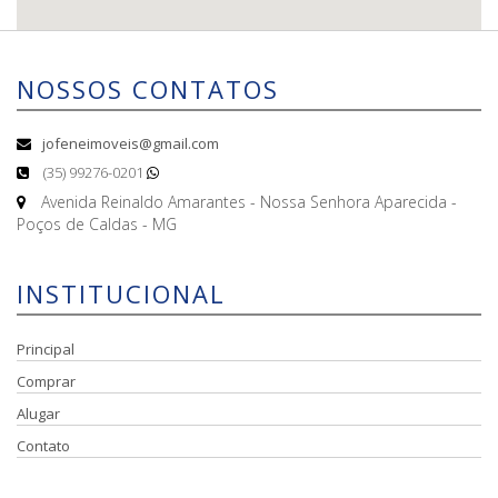
NOSSOS CONTATOS
jofeneimoveis@gmail.com
(35) 99276-0201
Avenida Reinaldo Amarantes - Nossa Senhora Aparecida -
Poços de Caldas - MG
INSTITUCIONAL
Principal
Comprar
Alugar
Contato