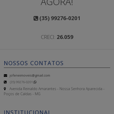
AGORA!
(35) 99276-0201
CRECI:
26.059
NOSSOS CONTATOS
jofeneimoveis@gmail.com
(35) 99276-0201
Avenida Reinaldo Amarantes - Nossa Senhora Aparecida -
Poços de Caldas - MG
INSTITUCIONAL