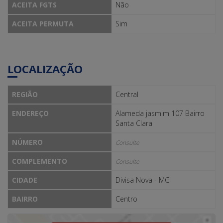
ACEITA FGTS
Não
ACEITA PERMUTA
Sim
LOCALIZAÇÃO
REGIÃO
Central
ENDEREÇO
Alameda jasmim 107 Bairro
Santa Clara
NÚMERO
Consulte
COMPLEMENTO
Consulte
CIDADE
Divisa Nova - MG
BAIRRO
Centro