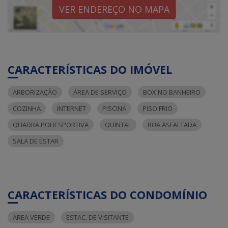
VER ENDEREÇO NO MAPA
CARACTERÍSTICAS DO IMÓVEL
ARBORIZAÇÃO
ÁREA DE SERVIÇO
BOX NO BANHEIRO
COZINHA
INTERNET
PISCINA
PISO FRIO
QUADRA POLIESPORTIVA
QUINTAL
RUA ASFALTADA
SALA DE ESTAR
CARACTERÍSTICAS DO CONDOMÍNIO
ÁREA VERDE
ESTAC. DE VISITANTE