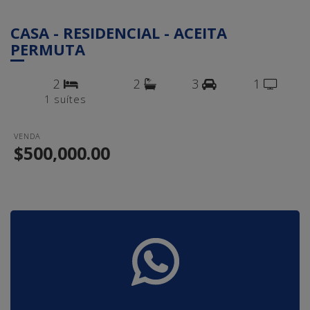
CASA - RESIDENCIAL - ACEITA
PERMUTA
2
2
3
1
1 suítes
VENDA
$500,000.00