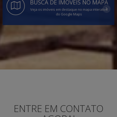
BUSCA DE IMÓVEIS NO MAPA
Veja os imóveis em destaque no mapa interativo
do Google Maps
ENTRE EM CONTATO