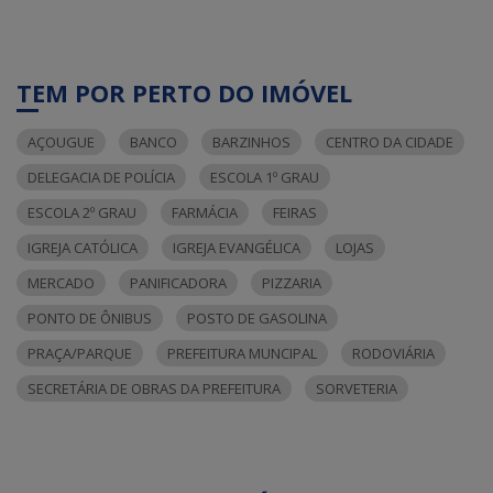
TEM POR PERTO DO IMÓVEL
AÇOUGUE
BANCO
BARZINHOS
CENTRO DA CIDADE
DELEGACIA DE POLÍCIA
ESCOLA 1º GRAU
ESCOLA 2º GRAU
FARMÁCIA
FEIRAS
IGREJA CATÓLICA
IGREJA EVANGÉLICA
LOJAS
MERCADO
PANIFICADORA
PIZZARIA
PONTO DE ÔNIBUS
POSTO DE GASOLINA
PRAÇA/PARQUE
PREFEITURA MUNCIPAL
RODOVIÁRIA
SECRETÁRIA DE OBRAS DA PREFEITURA
SORVETERIA