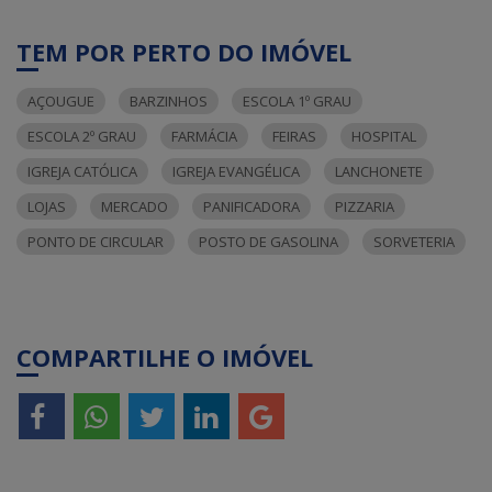
TEM POR PERTO DO IMÓVEL
AÇOUGUE
BARZINHOS
ESCOLA 1º GRAU
ESCOLA 2º GRAU
FARMÁCIA
FEIRAS
HOSPITAL
IGREJA CATÓLICA
IGREJA EVANGÉLICA
LANCHONETE
LOJAS
MERCADO
PANIFICADORA
PIZZARIA
PONTO DE CIRCULAR
POSTO DE GASOLINA
SORVETERIA
COMPARTILHE O IMÓVEL