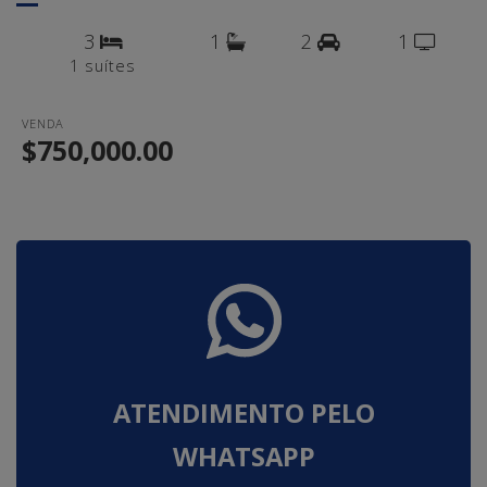
3
1
2
1
1 suítes
VENDA
$750,000.00
ATENDIMENTO PELO
WHATSAPP