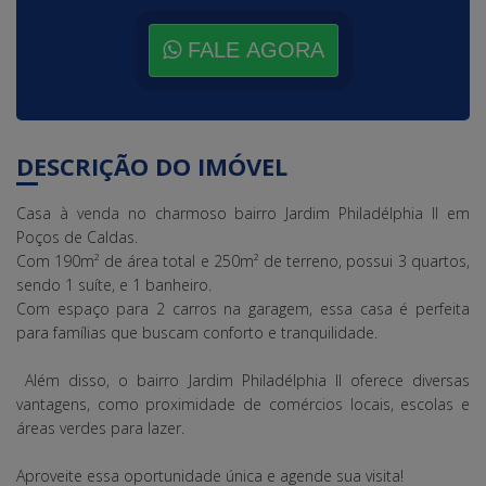
FALE AGORA
DESCRIÇÃO DO IMÓVEL
Casa à venda no charmoso bairro Jardim Philadélphia II em
Poços de Caldas.
Com 190m² de área total e 250m² de terreno, possui 3 quartos,
sendo 1 suíte, e 1 banheiro.
Com espaço para 2 carros na garagem, essa casa é perfeita
para famílias que buscam conforto e tranquilidade.
Além disso, o bairro Jardim Philadélphia II oferece diversas
vantagens, como proximidade de comércios locais, escolas e
áreas verdes para lazer.
Aproveite essa oportunidade única e agende sua visita!