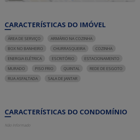
CARACTERÍSTICAS DO IMÓVEL
ÁREA DE SERVIÇO
ARMÁRIO NA COZINHA
BOX NO BANHEIRO
CHURRASQUEIRA
COZINHA
ENERGIA ELÉTRICA
ESCRITÓRIO
ESTACIONAMENTO
MURADO
PISO FRIO
QUINTAL
REDE DE ESGOTO
RUA ASFALTADA
SALA DE JANTAR
CARACTERÍSTICAS DO CONDOMÍNIO
Não Informado