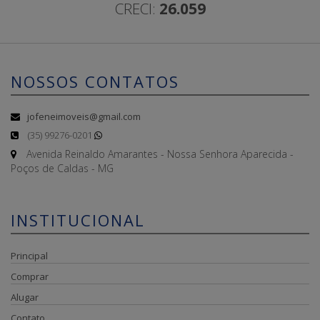
CRECI:
26.059
NOSSOS CONTATOS
jofeneimoveis@gmail.com
(35) 99276-0201
Avenida Reinaldo Amarantes - Nossa Senhora Aparecida -
Poços de Caldas - MG
INSTITUCIONAL
Principal
Comprar
Alugar
Contato