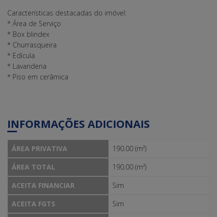
Características destacadas do imóvel:
* Área de Serviço
* Box blindex
* Churrasqueira
* Edícula
* Lavanderia
* Piso em cerâmica
INFORMAÇÕES ADICIONAIS
ÁREA PRIVATIVA
190.00 (m²)
ÁREA TOTAL
190.00 (m²)
ACEITA FINANCIAR
Sim
ACEITA FGTS
Sim