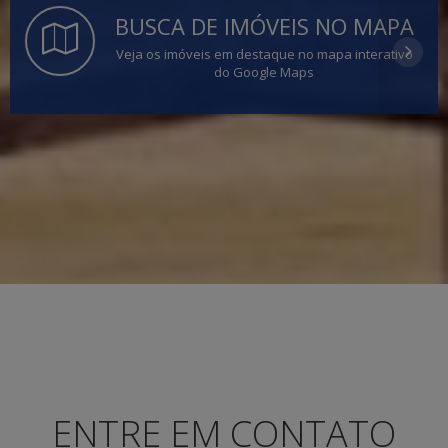
BUSCA DE IMÓVEIS NO MAPA
Veja os imóveis em destaque no mapa interativo
do Google Maps
ENTRE EM CONTATO