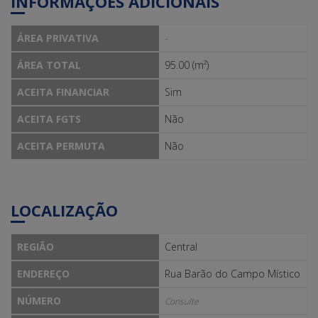
INFORMAÇÕES ADICIONAIS
ÁREA PRIVATIVA
-
ÁREA TOTAL
95.00 (m²)
ACEITA FINANCIAR
Sim
ACEITA FGTS
Não
ACEITA PERMUTA
Não
LOCALIZAÇÃO
REGIÃO
Central
ENDEREÇO
Rua Barão do Campo Místico
NÚMERO
Consulte