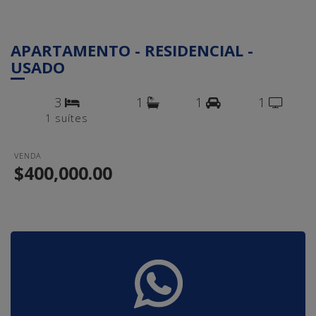
APARTAMENTO - RESIDENCIAL -
USADO
3
1
1
1
1 suítes
VENDA
$400,000.00