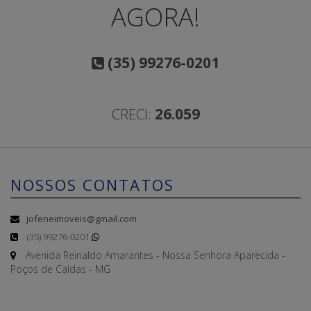
AGORA!
(35) 99276-0201
CRECI:
26.059
NOSSOS CONTATOS
jofeneimoveis@gmail.com
(35) 99276-0201
Avenida Reinaldo Amarantes - Nossa Senhora Aparecida -
Poços de Caldas - MG