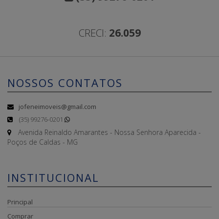
CRECI:
26.059
NOSSOS CONTATOS
jofeneimoveis@gmail.com
(35) 99276-0201
Avenida Reinaldo Amarantes - Nossa Senhora Aparecida -
Poços de Caldas - MG
INSTITUCIONAL
Principal
Comprar