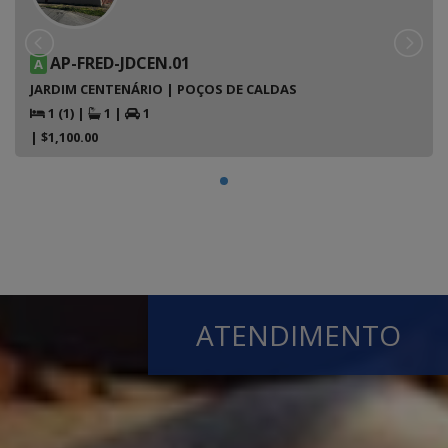
AP-FRED-JDCEN.01
A
JARDIM CENTENÁRIO | POÇOS DE CALDAS
1 (1)
|
1
|
1
| $1,100.00
ATENDIMENTO