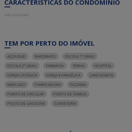
CARACTERÍSTICAS DO CONDOMÍNIO
Não Informado
TEM POR PERTO DO IMÓVEL
AÇOUGUE
BARZINHOS
ESCOLA 1º GRAU
ESCOLA 2º GRAU
FARMÁCIA
FEIRAS
HOSPITAL
IGREJA CATÓLICA
IGREJA EVANGÉLICA
LANCHONETE
MERCADO
PANIFICADORA
PIZZARIA
PONTO DE CIRCULAR
PONTO DE ÔNIBUS
POSTO DE GASOLINA
SORVETERIA