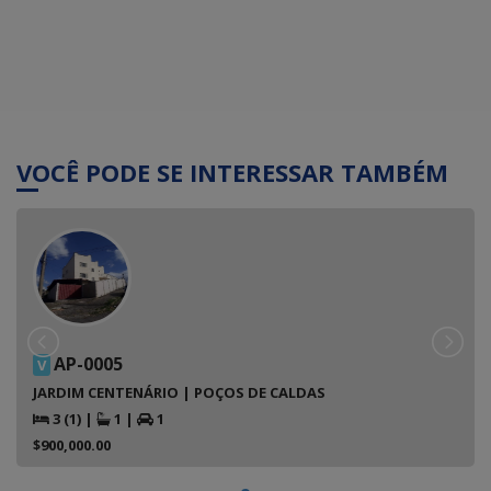
VOCÊ PODE SE INTERESSAR TAMBÉM
AP-0005
V
JARDIM CENTENÁRIO | POÇOS DE CALDAS
3 (1)
|
1
|
1
$900,000.00