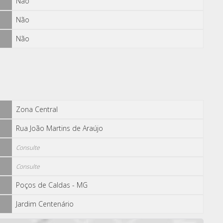
Não
Não
Não
Zona Central
Rua João Martins de Araújo
Consulte
Consulte
Poços de Caldas - MG
Jardim Centenário