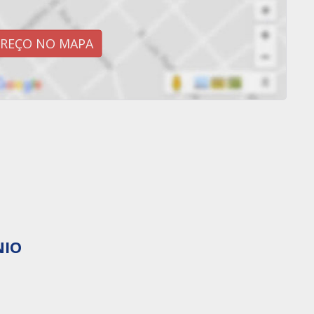
EREÇO NO MAPA
NIO