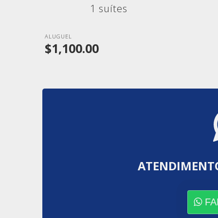
1 suítes
ALUGUEL
$1,100.00
ATENDIMENT
FA