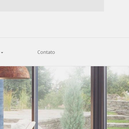
×
s
Contato