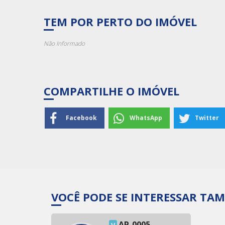
TEM POR PERTO DO IMÓVEL
Não Informado
COMPARTILHE O IMÓVEL
Facebook
WhatsApp
Twitter
VOCÊ PODE SE INTERESSAR TA
AP-0005