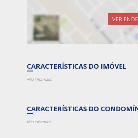
VER END
CARACTERÍSTICAS DO IMÓVEL
Não Informado
CARACTERÍSTICAS DO CONDOMÍ
Não Informado