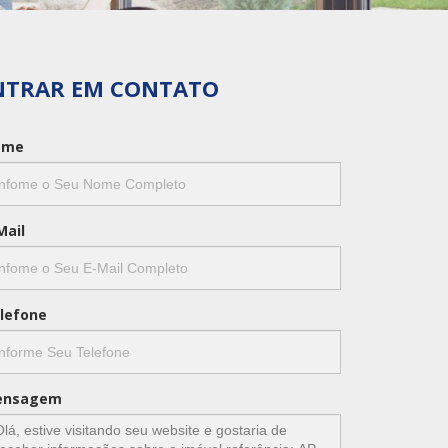
NTRAR EM CONTATO
mulário
ome
Mail
lefone
ensagem