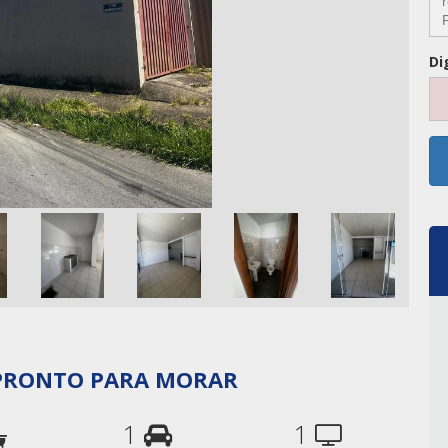
Di
 PRONTO PARA MORAR
1
1