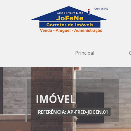
Cadast
Principal
Nome C
Seu E-ma
IMÓVEL
REFERÊNCIA: AP-FRED-JDCEN.01
Telefon